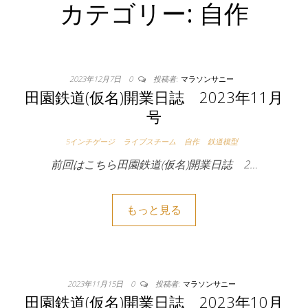
カテゴリー:
自作
2023年12月7日
0
投稿者:
マラソンサニー
田園鉄道(仮名)開業日誌 2023年11月
号
5インチゲージ
ライブスチーム
自作
鉄道模型
前回はこちら田園鉄道(仮名)開業日誌 2…
もっと見る
2023年11月15日
0
投稿者:
マラソンサニー
田園鉄道(仮名)開業日誌 2023年10月