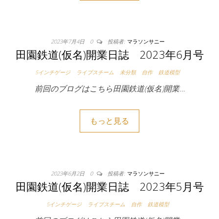
2023年7月4日
0
投稿者:
マラソンサニー
田園鉄道(仮名)開業日誌 2023年6月号
5インチゲージ
ライブスチーム
未分類
自作
鉄道模型
前回のブログはこちら田園鉄道(仮名)開業…
もっと見る
2023年6月2日
0
投稿者:
マラソンサニー
田園鉄道(仮名)開業日誌 2023年5月号
5インチゲージ
ライブスチーム
自作
鉄道模型