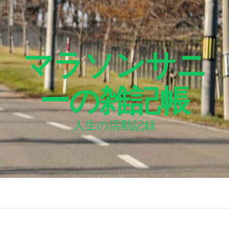
マラソンサニ
ーの雑記帳
人生の活動記録