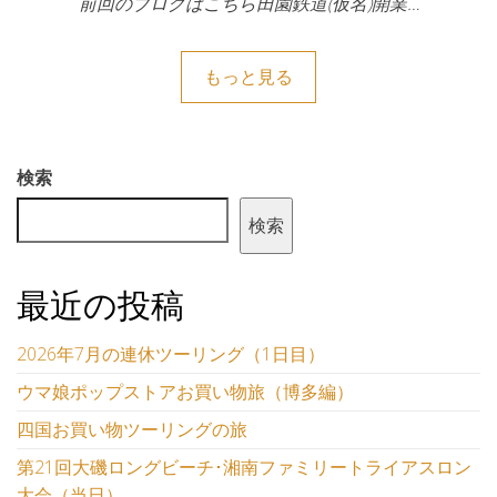
前回のブログはこちら田園鉄道(仮名)開業…
もっと見る
検索
検索
最近の投稿
2026年7月の連休ツーリング（1日目）
ウマ娘ポップストアお買い物旅（博多編）
四国お買い物ツーリングの旅
第21回大磯ロングビーチ･湘南ファミリートライアスロン
大会（当日）