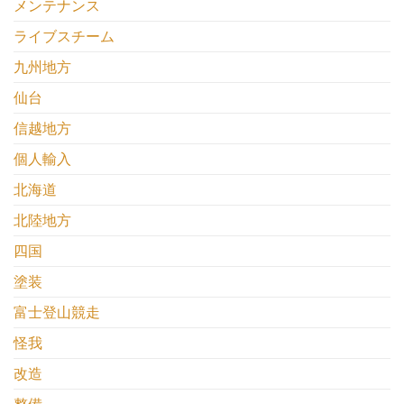
メンテナンス
ライブスチーム
九州地方
仙台
信越地方
個人輸入
北海道
北陸地方
四国
塗装
富士登山競走
怪我
改造