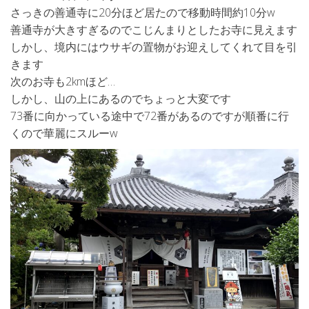
さっきの善通寺に20分ほど居たので移動時間約10分w
善通寺が大きすぎるのでこじんまりとしたお寺に見えます
しかし、境内にはウサギの置物がお迎えしてくれて目を引
きます
次のお寺も2kmほど…
しかし、山の上にあるのでちょっと大変です
73番に向かっている途中で72番があるのですが順番に行
くので華麗にスルーw