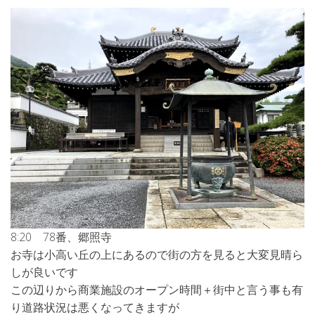
8:20 78番、郷照寺
お寺は小高い丘の上にあるので街の方を見ると大変見晴ら
しが良いです
この辺りから商業施設のオープン時間＋街中と言う事も有
り道路状況は悪くなってきますが