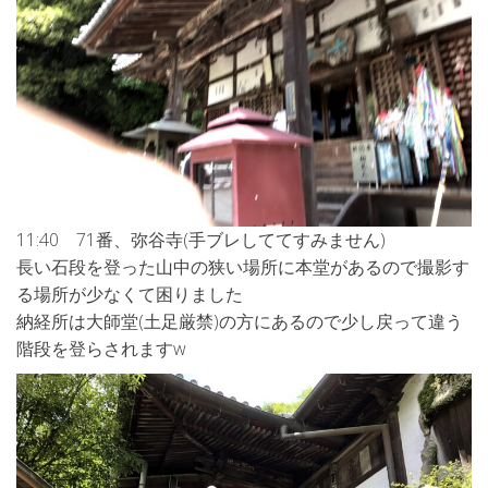
11:40 71番、弥谷寺(手ブレしててすみません)
長い石段を登った山中の狭い場所に本堂があるので撮影す
る場所が少なくて困りました
納経所は大師堂(土足厳禁)の方にあるので少し戻って違う
階段を登らされますw