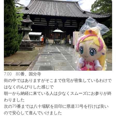
7:00 80番、国分寺
街の中ではありますがそこまで住宅が密集しているわけで
はなくのんびりした感じで
朝一から納経に来ている人は少なくスムーズにお参りが終
わりました
次の79番までは八十場駅を目印に県道33号を行けば良い
ので安心して進んでいけました