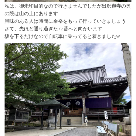
私は、御朱印目的なので行きませんでしたが出釈迦寺の奥
の院は山の上にあります
興味のある人は時間に余裕をもって行っていきましょう
さて、先ほど通り過ぎた72番へと向かいます
坂を下るだけなので自転車に乗ってると着きましたw