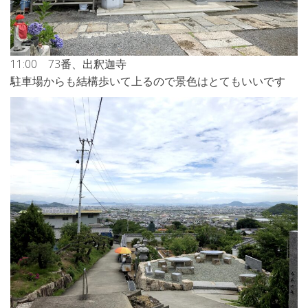
11:00 73番、出釈迦寺
駐車場からも結構歩いて上るので景色はとてもいいです