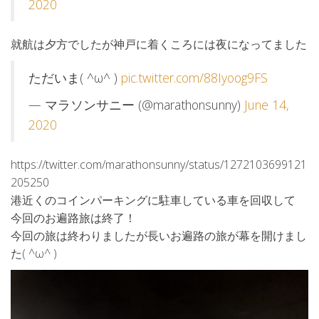
2020
就航は夕方でしたが神戸に着くころには夜になってました
ただいま( ^ω^ )
pic.twitter.com/88Iyoog9FS
— マラソンサニー (@marathonsunny)
June 14,
2020
https://twitter.com/marathonsunny/status/1272103699121
205250
港近くのコインパーキングに駐車している車を回収して
今回のお遍路旅は終了！
今回の旅は終わりましたが長いお遍路の旅が幕を開けまし
た( ^ω^ )