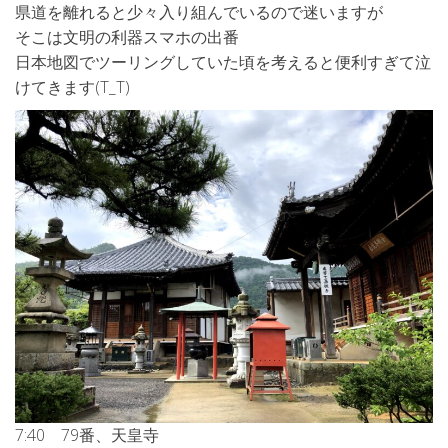
県道を離れると少々入り組んでいるので迷いますが
そこは文明の利器スマホの出番
日本地図でツーリングしていた頃を考えると便利すぎて泣
けてきます(T_T)
7:40 79番、天皇寺