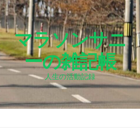
マラソンサニ
ーの雑記帳
人生の活動記録