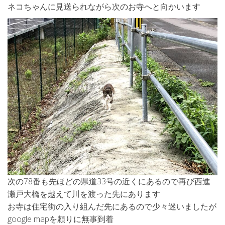
ネコちゃんに見送られながら次のお寺へと向かいます
次の78番も先ほどの県道33号の近くにあるので再び西進
瀬戸大橋を越えて川を渡った先にあります
お寺は住宅街の入り組んだ先にあるので少々迷いましたが
google mapを頼りに無事到着